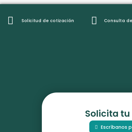
Solicitud de cotización
Consulta de
Solicita tu
Escríbanos 