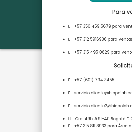
Para v
+57 350 459 5679 para Vent
+57 312 5916936 para Ventas
+57 315 495 8629 para Vent
Solici
+57 (601) 794 3455
servicio.cliente@biopolab.
servicio.cliente2@biopolab
Cra. 49b #91-40 Bogotá D.
+57 315 811 8933 para Área a