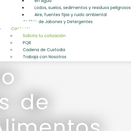
en Agua
Lodos, suelos, sedimentos y residuos peligrosos
Aire, fuentes fijas y ruido ambiental
Análisis de Jabones y Detergentes
Contacto
Solicita tu cotización
PQR
Cadena de Custodia
Trabaja con Nosotros
io
is de
Alimentos