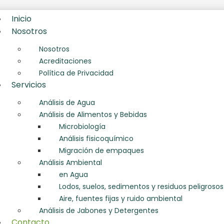
Inicio
Nosotros
Nosotros
Acreditaciones
Política de Privacidad
Servicios
Análisis de Agua
Análisis de Alimentos y Bebidas
Microbiología
Análisis fisicoquímico
Migración de empaques
Análisis Ambiental
en Agua
Lodos, suelos, sedimentos y residuos peligrosos
Aire, fuentes fijas y ruido ambiental
Análisis de Jabones y Detergentes
Contacto