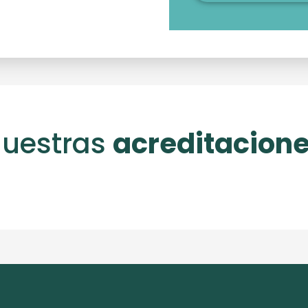
uestras
acreditacion