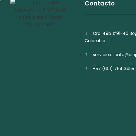
Contacto
Cra. 49b #91-40 Bog
Colombia
servicio.cliente@bi
+57 (601) 794 3455