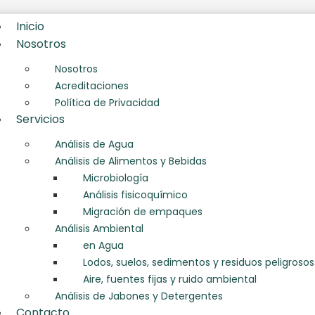
Inicio
Nosotros
Nosotros
Acreditaciones
Política de Privacidad
Servicios
Análisis de Agua
Análisis de Alimentos y Bebidas
Microbiología
Análisis fisicoquímico
Migración de empaques
Análisis Ambiental
en Agua
Lodos, suelos, sedimentos y residuos peligrosos
Aire, fuentes fijas y ruido ambiental
Análisis de Jabones y Detergentes
Contacto