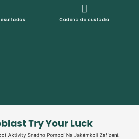
resultados
Cadena de custodia
blast Try Your Luck
kpot Aktivity Snadno Pomocí Na Jakémkoli Zařízení.