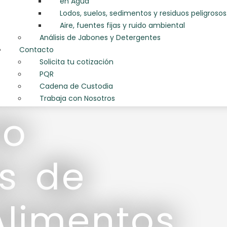
en Agua
Lodos, suelos, sedimentos y residuos peligrosos
Aire, fuentes fijas y ruido ambiental
Análisis de Jabones y Detergentes
Contacto
Solicita tu cotización
PQR
Cadena de Custodia
Trabaja con Nosotros
io
is de
Alimentos