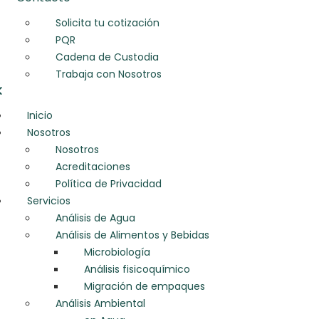
Solicita tu cotización
PQR
Cadena de Custodia
Trabaja con Nosotros
Inicio
Nosotros
Nosotros
Acreditaciones
Política de Privacidad
Servicios
Análisis de Agua
Análisis de Alimentos y Bebidas
Microbiología
Análisis fisicoquímico
Migración de empaques
Análisis Ambiental