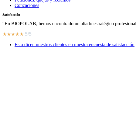
Cotizaciones
Satisfacción
“En BIOPOLAB, hemos encontrado un aliado estratégico profesional,
★
★
★
★
★
5/5
Esto dicen nuestros clientes en nuestra encuesta de satisfacción