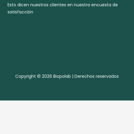
Esto dicen nuestros clientes en nuestra encuesta de
satisfacción
Copyright © 2026 Biopolab | Derechos reservados