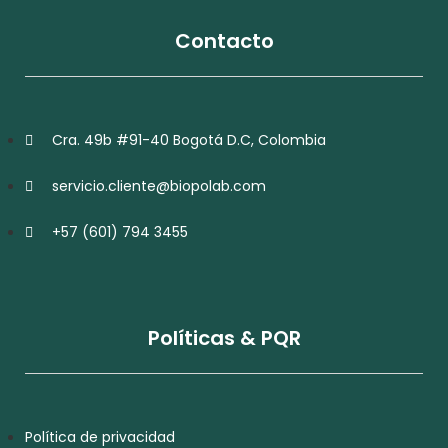
Contacto
Cra. 49b #91-40 Bogotá D.C, Colombia
servicio.cliente@biopolab.com
+57 (601) 794 3455
Políticas & PQR
Política de privacidad