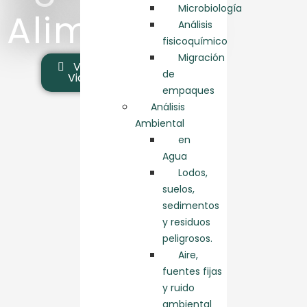
Microbiología
Alimentos
Análisis
fisicoquímico
Migración
Ver
de
Video
empaques
Análisis
Ambiental
en
Agua
Lodos,
suelos,
sedimentos
y residuos
peligrosos.
Aire,
fuentes fijas
y ruido
ambiental