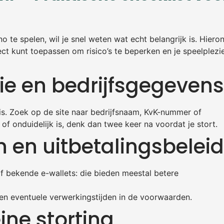
o te spelen, wil je snel weten wat echt belangrijk is. Hiero
ect kunt toepassen om risico’s te beperken en je speelplezie
ntie en bedrijfsgegevens
sis. Zoek op de site naar bedrijfsnaam, KvK-nummer of
of onduidelijk is, denk dan twee keer na voordat je stort.
 en uitbetalingsbeleid
f bekende e-wallets: die bieden meestal betere
en eventuele verwerkingstijden in de voorwaarden.
ine storting