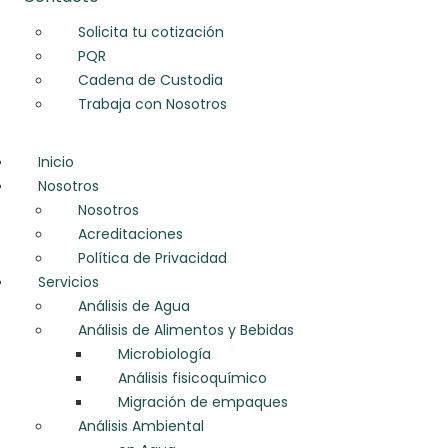
Solicita tu cotización
PQR
Cadena de Custodia
Trabaja con Nosotros
Inicio
Nosotros
Nosotros
Acreditaciones
Política de Privacidad
Servicios
Análisis de Agua
Análisis de Alimentos y Bebidas
Microbiología
Análisis fisicoquímico
Migración de empaques
Análisis Ambiental