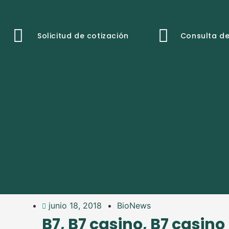
Solicitud de cotización
Consulta de
junio 18, 2018
BioNews
B7, B7 casino, B7 casino