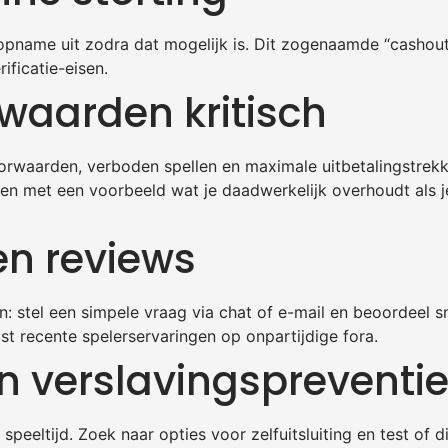
dopname uit zodra dat mogelijk is. Dit zogenaamde “cashout
ificatie-eisen.
waarden kritisch
oorwaarden, verboden spellen en maximale uitbetalingstrek
en met een voorbeeld wat je daadwerkelijk overhoudt als j
en reviews
n: stel een simpele vraag via chat of e-mail en beoordeel s
st recente spelerservaringen op onpartijdige fora.
en verslavingspreventi
speeltijd. Zoek naar opties voor zelfuitsluiting en test of d