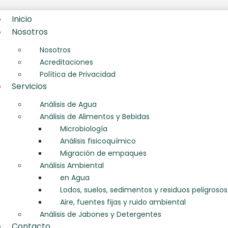
Inicio
Nosotros
Nosotros
Acreditaciones
Política de Privacidad
Servicios
Análisis de Agua
Análisis de Alimentos y Bebidas
Microbiología
Análisis fisicoquímico
Migración de empaques
Análisis Ambiental
en Agua
Lodos, suelos, sedimentos y residuos peligrosos
Aire, fuentes fijas y ruido ambiental
Análisis de Jabones y Detergentes
Contacto