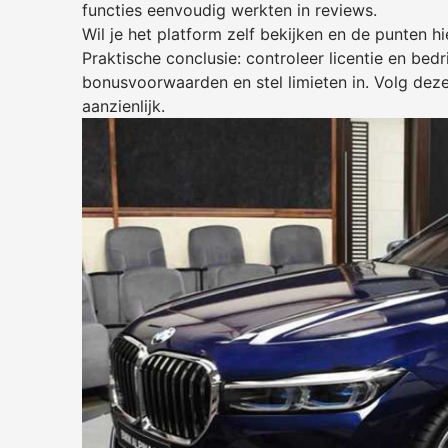
functies eenvoudig werkten in reviews.
Wil je het platform zelf bekijken en de punten 
Praktische conclusie: controleer licentie en bedr
bonusvoorwaarden en stel limieten in. Volg dez
aanzienlijk.