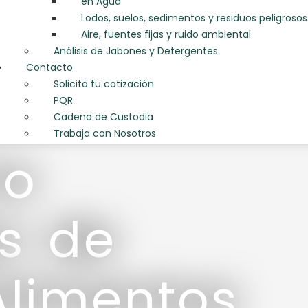
en Agua
Lodos, suelos, sedimentos y residuos peligrosos
Aire, fuentes fijas y ruido ambiental
Análisis de Jabones y Detergentes
Contacto
Solicita tu cotización
PQR
Cadena de Custodia
Trabaja con Nosotros
io
is de
Alimentos