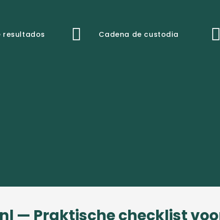
 resultados
Cadena de custodia
 nl — Praktische checklist voo