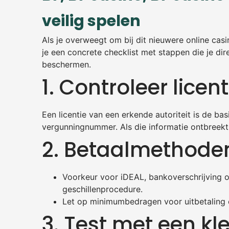
veilig spelen
Als je overweegt om bij dit nieuwere online casin
je een concrete checklist met stappen die je dir
beschermen.
1. Controleer lice
Een licentie van een erkende autoriteit is de ba
vergunningnummer. Als die informatie ontbreekt 
2. Betaalmethoden
Voorkeur voor iDEAL, bankoverschrijving o
geschillenprocedure.
Let op minimumbedragen voor uitbetaling 
3. Test met een kle