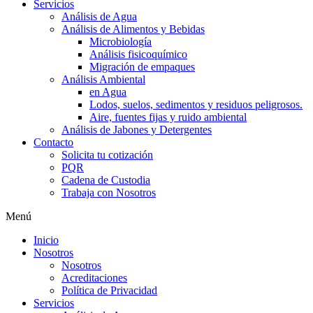
Servicios
Análisis de Agua
Análisis de Alimentos y Bebidas
Microbiología
Análisis fisicoquímico
Migración de empaques
Análisis Ambiental
en Agua
Lodos, suelos, sedimentos y residuos peligrosos.
Aire, fuentes fijas y ruido ambiental
Análisis de Jabones y Detergentes
Contacto
Solicita tu cotización
PQR
Cadena de Custodia
Trabaja con Nosotros
Menú
Inicio
Nosotros
Nosotros
Acreditaciones
Política de Privacidad
Servicios