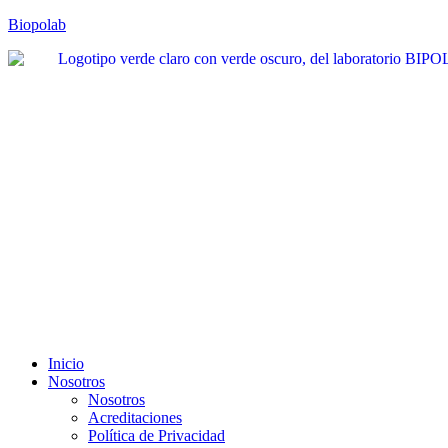
Biopolab
Inicio
Nosotros
Nosotros
Acreditaciones
Política de Privacidad