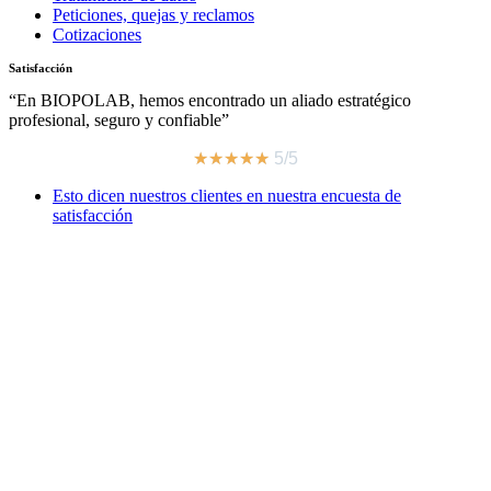
Peticiones, quejas y reclamos
Cotizaciones
Satisfacción
“En BIOPOLAB, hemos encontrado un aliado estratégico
profesional, seguro y confiable”
★
★
★
★
★
5/5
Esto dicen nuestros clientes en nuestra encuesta de
satisfacción