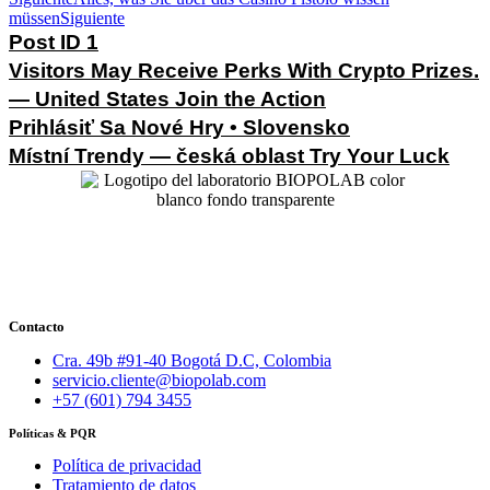
müssen
Siguiente
Post ID 1
Visitors May Receive Perks With Crypto Prizes.
— United States Join the Action
Prihlásiť Sa Nové Hry • Slovensko
Místní Trendy — česká oblast Try Your Luck
Contacto
Cra. 49b #91-40 Bogotá D.C, Colombia
servicio.cliente@biopolab.com
+57 (601) 794 3455
Políticas & PQR
Política de privacidad
Tratamiento de datos