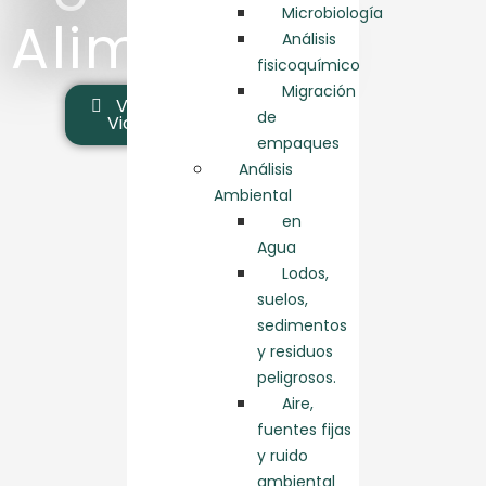
Microbiología
Alimentos
Análisis
fisicoquímico
Migración
Ver
de
Video
empaques
Análisis
Ambiental
en
Agua
Lodos,
suelos,
sedimentos
y residuos
peligrosos.
Aire,
fuentes fijas
y ruido
ambiental