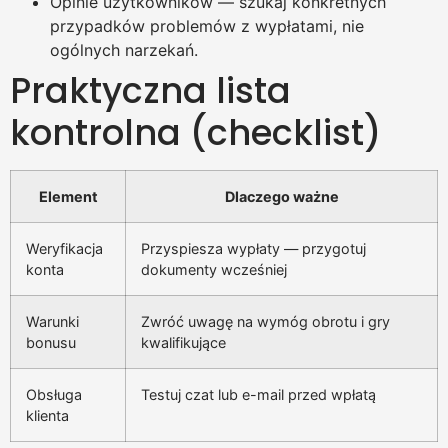
Opinie użytkowników — szukaj konkretnych
przypadków problemów z wypłatami, nie
ogólnych narzekań.
Praktyczna lista
kontrolna (checklist)
Element
Dlaczego ważne
Weryfikacja
Przyspiesza wypłaty — przygotuj
konta
dokumenty wcześniej
Warunki
Zwróć uwagę na wymóg obrotu i gry
bonusu
kwalifikujące
Obsługa
Testuj czat lub e-mail przed wpłatą
klienta