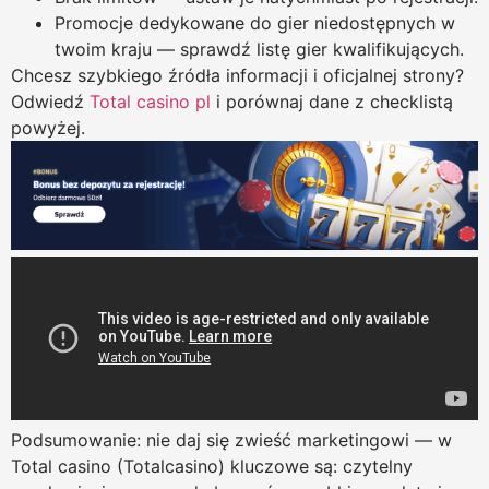
Promocje dedykowane do gier niedostępnych w
twoim kraju — sprawdź listę gier kwalifikujących.
Chcesz szybkiego źródła informacji i oficjalnej strony?
Odwiedź
Total casino pl
i porównaj dane z checklistą
powyżej.
Podsumowanie: nie daj się zwieść marketingowi — w
Total casino (Totalcasino) kluczowe są: czytelny