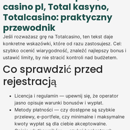
casino pl, Total kasyno,
Totalcasino: praktyczny
przewodnik
Jeśli rozważasz grę na Totalcasino, ten tekst daje
konkretne wskazówki, które od razu zastosujesz. Cel:
szybko ocenić wiarygodność, znaleźć najlepszy bonus i
ustawić limity, by nie stracić kontroli nad budżetem.
Co sprawdzić przed
rejestracją
Licencja i regulamin — upewnij się, że operator
jasno opisuje warunki bonusów i wypłat.
Metody płatności — czy dostępne są szybkie
przelewy, e-portfele, czy minimalne i maksymalne
kwoty wypłat są dla ciebie akceptowalne.