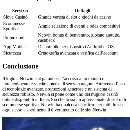
Servizio
Dettagli
Slot e Casinò
Grande varietà di slot e giochi da casinò
Scommesse
Ampia selezione di eventi e odds competitivi
Sportive
Netwin bonus di benvenuto, giocate gratuite,
Promozioni
cashback
App Mobile
Disponibile per dispositivi Android e iOS
Sicurezza
Crittografia avanzata e verifica dell’account
Conclusione
Il login a Netwin slot garantisce l’accesso a un mondo di
intrattenimento e vincite potenziali senza paragoni. Attraverso l’uso
di tecnologie avanzate, promozioni generose e un sistema di
sicurezza robusto, Netwin si pone come uno dei migliori casinò
online disponibili in Italia. Sia che tu sia un appassionato di slot o di
scommesse sportive, Netwin ha qualcosa da offrire per tutti. Inizia
oggi stesso e sperimenta il divertimento delle slot Netwin!