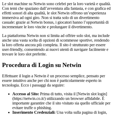
Le slot machine su Netwin sono celebri per la loro varietà e qualità.
Con temi che spaziano dall’avventura alla fantasia, e con grafica ed
effetti sonori di alta qualità, le slot Netwin offrono un’esperienza
immersiva ad ogni giro. Non si tratta solo di un divertimento
casuale: grazie ai Netwin bonus, i giocatori hanno l’opportunità di
incrementare le loro vincite e prolungare il divertimento.
La piattaforma Netwin non si limita ad offrire solo slot, ma include
anche una vasta scelta di opzioni di scommesse sportive, rendendo
la loro offerta ancora più completa. Il sito è strutturato per essere
user-friendly, consentendo ai nuovi utenti di navigare facilmente e
trovare le loro slot preferite.
Procedura di Login su Netwin
Effettuare il login a Netwin è un processo semplice, pensato per
essere intuitivo anche per chi non è particolarmente esperto in
tecnologia. Ecco i passaggi da seguire:
Accesso al Sito:
Prima di tutto, visita il [Netwin slot login]
(https://netwin.co.it/) utilizzando un browser affidabile. È
importante garantire che il sito visitato sia quello ufficiale per
evitare truffe o phishing.
Inserimento Credenziali:
Una volta sulla pagina di login,