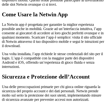
dispositivi mobili. Questo rende possibile partecipare al divertimento
delle slot Netwin ovunque ci si trovi.
Come Usare la Netwin App
La Netwin app è progettata per garantire la miglior esperienza
possibile anche in mobilità. Grazie ad un’interfaccia intuitiva, l’app
consente ai giocatori di accedere ai loro giochi preferiti ovunque e in
qualsiasi momento. Scaricare l’app è semplice: visita il sito ufficiale
di Netwin attraverso il tuo dispositivo mobile e segui le istruzioni per
il download.
Una volta installata, l’app richiede le stesse credenziali del sito per il
login. L’app è compatibile con la maggior parte dei dispositivi
Android e iOS, offrendo un’esperienza di gioco fluida e senza
interruzioni.
Sicurezza e Protezione dell’Account
Una delle preoccupazioni primarie per chi gioca online riguarda la
sicurezza del proprio account e dei dati personali. Netwin prende
molto sul serio la protezione dei suoi utenti, implementando misure
di sicurezza avanzate per prevenire accessi non autorizzati.