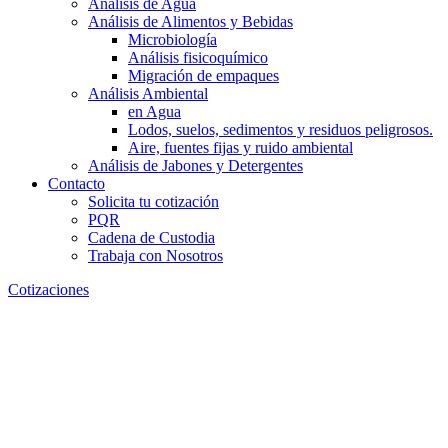
Análisis de Agua
Análisis de Alimentos y Bebidas
Microbiología
Análisis fisicoquímico
Migración de empaques
Análisis Ambiental
en Agua
Lodos, suelos, sedimentos y residuos peligrosos.
Aire, fuentes fijas y ruido ambiental
Análisis de Jabones y Detergentes
Contacto
Solicita tu cotización
PQR
Cadena de Custodia
Trabaja con Nosotros
Cotizaciones