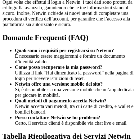
Ogni volta che effettui il login a Netwin, i tuoi dati sono protetti da
crittografia avanzata, garantendo che le tue informazioni siano al
sicuro. Inoltre, Netwin richiede ai nuovi utenti di completare una
procedura di verifica dell’account, per garantire che l’accesso alla
piattaforma sia autorizzato e sicuro.
Domande Frequenti (FAQ)
Quali sono i requisiti per registrarsi su Netwin?
È necessario essere maggiorenni e fornire un documento
d’identità valido.
Come posso recuperare la mia password?
Utilizza il link “Hai dimenticato la password” nella pagina di
login per ricevere istruzioni di reset.
Netwin offre una versione mobile del sito?
Sì, è disponibile sia una versione mobile che un’app dedicata
per giocare in mobilità.
Quali metodi di pagamento accetta Netwin?
Netwin accetta vari metodi, tra cui carte di credito, e-wallet e
bonifici bancari.
Posso contattare Netwin se ho problemi?
Certo, il servizio clienti è disponibile via chat live e email.
Tabella Riepilogativa dei Servizi Netwin