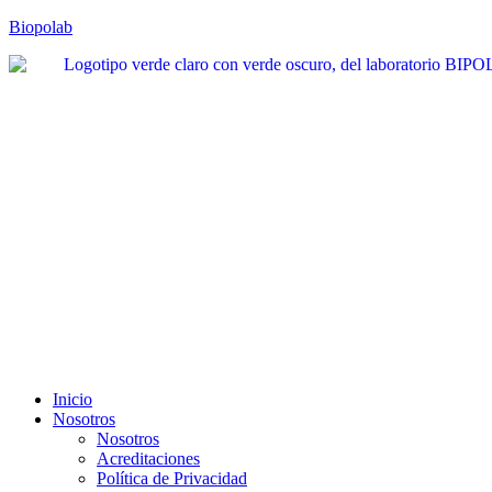
Biopolab
Inicio
Nosotros
Nosotros
Acreditaciones
Política de Privacidad