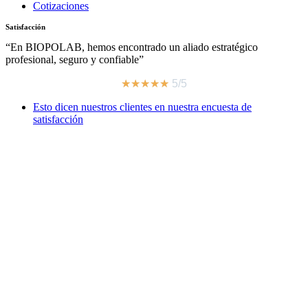
Cotizaciones
Satisfacción
“En BIOPOLAB, hemos encontrado un aliado estratégico
profesional, seguro y confiable”
★
★
★
★
★
5/5
Esto dicen nuestros clientes en nuestra encuesta de
satisfacción