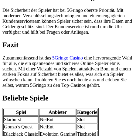
Die Sicherheit der Spieler hat bei 5Gringo oberste Priorität. Mit
modernen Verschlüsselungstechnologien und einem engagierten
Kundenserviceteam können Spieler sicher sein, dass ihre Daten und
Gelder geschützt sind. Der Kundenservice ist rund um die Uhr
verfügbar und hilft bei Fragen oder Anliegen.
Fazit
Zusammenfassend ist das
5Gringo Casino
eine hervorragende Wahl
für alle, die ein spannendes und sicheres Online-Spielerlebnis
suchen. Mit einer Vielzahl von Spielen, attraktiven Boni und einem
starken Fokus auf Sicherheit bietet es alles, was sich ein Spieler
wünschen kann. Probieren Sie es noch heute aus und erleben Sie
selbst, warum 5Gringo zu den Top-Casinos gehört.
Beliebte Spiele
Spiel
Anbieter
Kategorie
Starburst
NetEnt
Slot
Gonzo’s Quest
NetEnt
Slot
Blackjack Classic
Evolution Gaming
Tischspiel