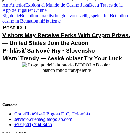
Ant
Anterior
Explora el Mundo de Casino JugaBet a Través de la
App de JugaBet Online
Siguiente
Betnation: praktische gids voor veilig spelen bij Betnation
casino in Betnation nl
Siguiente
Post ID 1
Visitors May Receive Perks With Crypto Prizes.
— United States Join the Action
Prihlásiť Sa Nové Hry • Slovensko
Místní Trendy — česká oblast Try Your Luck
Contacto
Cra. 49b #91-40 Bogotá D.C, Colombia
servicio.cliente@biopolab.com
+57 (601) 794 3455