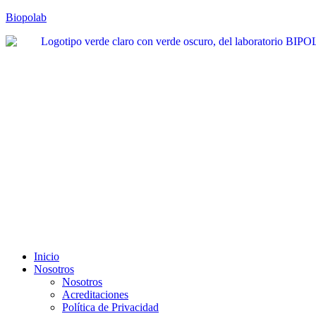
Biopolab
Inicio
Nosotros
Nosotros
Acreditaciones
Política de Privacidad