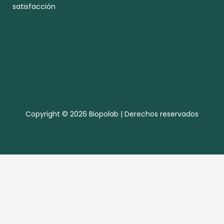
satisfacción
Copyright © 2026 Biopolab | Derechos reservados