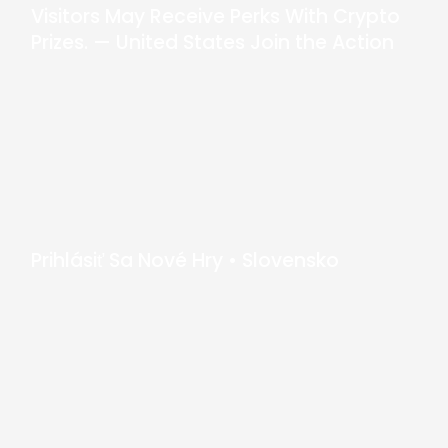
Visitors May Receive Perks With Crypto
Prizes. — United States Join the Action
Prihlásiť Sa Nové Hry • Slovensko