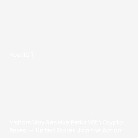
Post ID 1
Visitors May Receive Perks With Crypto
Prizes. — United States Join the Action