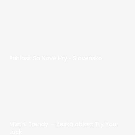
Prihlásiť Sa Nové Hry • Slovensko
Místní Trendy — česká oblast Try Your
Luck