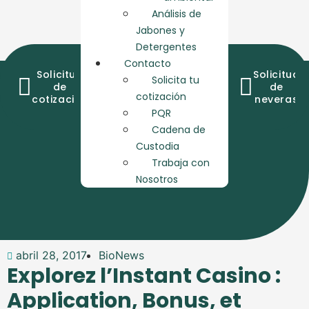
Análisis de
Jabones y
Detergentes
Contacto
Solicitud
Consulta
Cadena
Solicitud
Solicita tu
de
de
de
de
cotización
cotización
resultados
custodia
neveras
PQR
Cadena de
Custodia
Trabaja con
Nosotros
abril 28, 2017
BioNews
Explorez l’Instant Casino :
Application, Bonus, et