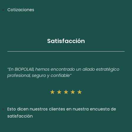
Cotizaciones
Satisfacción
“En BIOPOLAB, hemos encontrado un aliado estratégico
profesional, seguro y confiable”
★
★
★
★
★
Esto dicen nuestros clientes en nuestra encuesta de
satisfacción