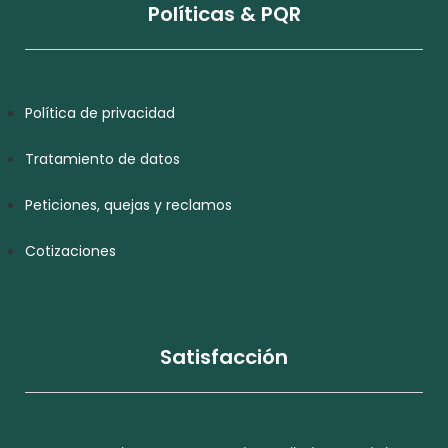
Políticas & PQR
Política de privacidad
Tratamiento de datos
Peticiones, quejas y reclamos
Cotizaciones
Satisfacción