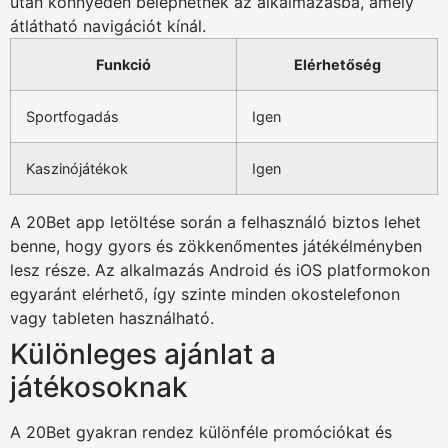
után könnyedén beléphetnek az alkalmazásba, amely
átlátható navigációt kínál.
Funkció
Elérhetőség
Sportfogadás
Igen
Kaszinójátékok
Igen
A 20Bet app letöltése során a felhasználó biztos lehet
benne, hogy gyors és zökkenőmentes játékélményben
lesz része. Az alkalmazás Android és iOS platformokon
egyaránt elérhető, így szinte minden okostelefonon
vagy tableten használható.
Különleges ajánlat a
játékosoknak
A 20Bet gyakran rendez különféle promóciókat és