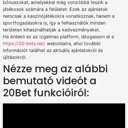
bónuszokat, amelyekkel még vonzóbbá teszik a
játékosok számára a felületet. Ezek az ajánlatok
nemcsak a kaszinójátékokra vonatkoznak, hanem a
sportfogadásokra is, így a felhasználók minden
területen kihasználhatják a kedvezményeket.
Ha érdekli ez az izgalmas platform, látogasson el a
https://20-bets.net/
weboldalra, ahol további
információt találhat az aktuális ajánlatokról és
újításokról.
Nézze meg az alábbi
bemutató videót a
20Bet funkcióiról: