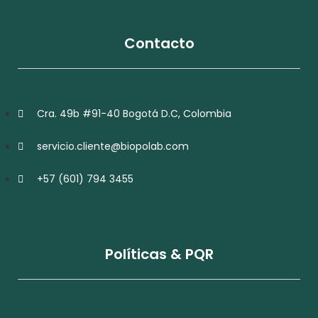
Contacto
Cra. 49b #91-40 Bogotá D.C, Colombia
servicio.cliente@biopolab.com
+57 (601) 794 3455
Políticas & PQR