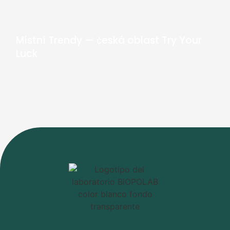
Místní Trendy — česká oblast Try Your
Luck