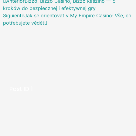
Anterior
Bizzo, Bizzo Casino, Bizzo kaszino — 5
kroków do bezpiecznej i efektywnej gry
Siguiente
Jak se orientovat v My Empire Casino: Vše, co
potřebujete vědět
Post ID 1