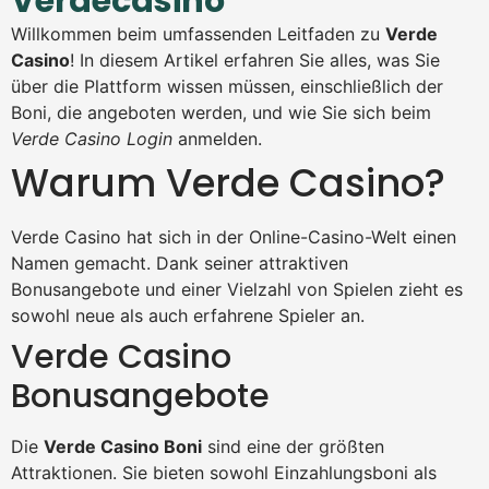
Verdecasino
Willkommen beim umfassenden Leitfaden zu
Verde
Casino
! In diesem Artikel erfahren Sie alles, was Sie
über die Plattform wissen müssen, einschließlich der
Boni, die angeboten werden, und wie Sie sich beim
Verde Casino Login
anmelden.
Warum Verde Casino?
Verde Casino hat sich in der Online-Casino-Welt einen
Namen gemacht. Dank seiner attraktiven
Bonusangebote und einer Vielzahl von Spielen zieht es
sowohl neue als auch erfahrene Spieler an.
Verde Casino
Bonusangebote
Die
Verde Casino Boni
sind eine der größten
Attraktionen. Sie bieten sowohl Einzahlungsboni als