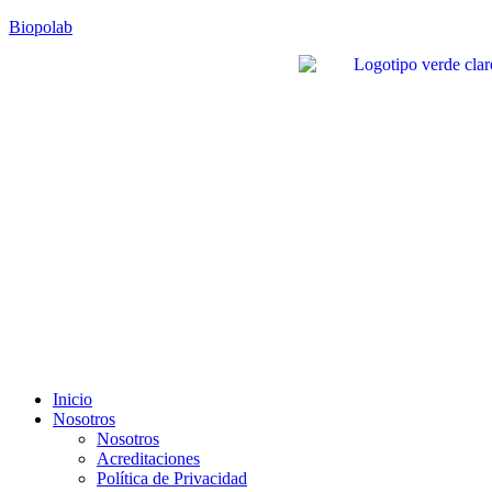
Biopolab
Inicio
Nosotros
Nosotros
Acreditaciones
Política de Privacidad