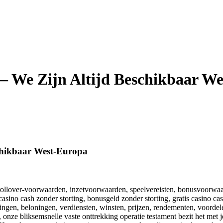
— We Zijn Altijd Beschikbaar W
chikbaar West-Europa
s, rollover-voorwaarden, inzetvoorwaarden, speelvereisten, bonusvoor
casino cash zonder storting, bonusgeld zonder storting, gratis casino c
ingen, beloningen, verdiensten, winsten, prijzen, rendementen, voordele
 onze bliksemsnelle vaste onttrekking operatie testament bezit het met