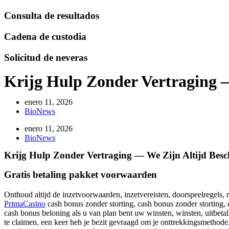
Consulta de resultados
Cadena de custodia
Solicitud de neveras
Krijg Hulp Zonder Vertraging 
enero 11, 2026
BioNews
enero 11, 2026
BioNews
Krijg Hulp Zonder Vertraging — We Zijn Altijd Bes
Gratis betaling pakket voorwaarden
Onthoud altijd de inzetvoorwaarden, inzetvereisten, doorspeelregel
PrimaCasino
cash bonus zonder storting, cash bonus zonder storting, 
cash bonus beloning als u van plan bent uw winsten, winsten, uitbetal
te claimen. een keer heb je bezit gevraagd om je onttrekkingsmethode,