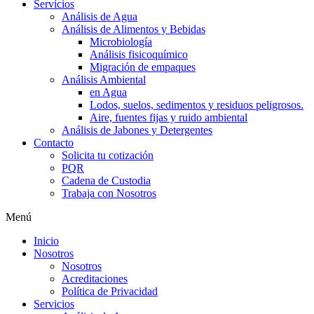
Servicios
Análisis de Agua
Análisis de Alimentos y Bebidas
Microbiología
Análisis fisicoquímico
Migración de empaques
Análisis Ambiental
en Agua
Lodos, suelos, sedimentos y residuos peligrosos.
Aire, fuentes fijas y ruido ambiental
Análisis de Jabones y Detergentes
Contacto
Solicita tu cotización
PQR
Cadena de Custodia
Trabaja con Nosotros
Menú
Inicio
Nosotros
Nosotros
Acreditaciones
Política de Privacidad
Servicios