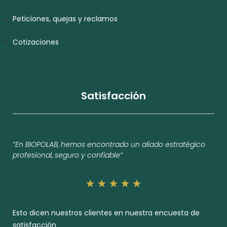
Peticiones, quejas y reclamos
Cotizaciones
Satisfacción
“En BIOPOLAB, hemos encontrado un aliado estratégico
profesional, seguro y confiable”
★
★
★
★
★
Esto dicen nuestros clientes en nuestra encuesta de
satisfacción