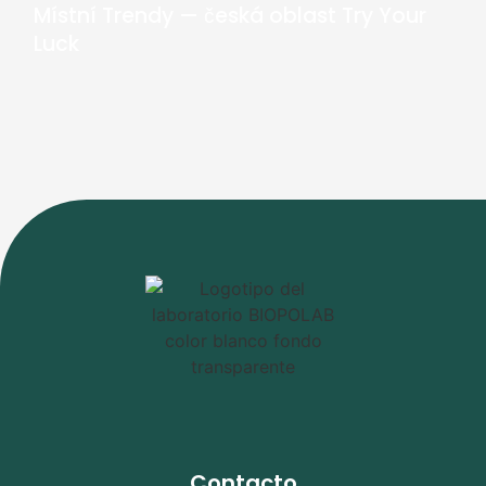
Místní Trendy — česká oblast Try Your
Luck
Contacto