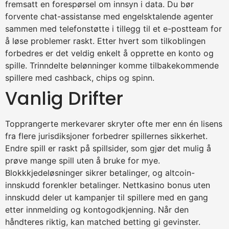
fremsatt en forespørsel om innsyn i data. Du bør
forvente chat-assistanse med engelsktalende agenter
sammen med telefonstøtte i tillegg til et e-postteam for
å løse problemer raskt. Etter hvert som tilkoblingen
forbedres er det veldig enkelt å opprette en konto og
spille. Trinndelte belønninger komme tilbakekommende
spillere med cashback, chips og spinn.
Vanlig Drifter
Topprangerte merkevarer skryter ofte mer enn én lisens
fra flere jurisdiksjoner forbedrer spillernes sikkerhet.
Endre spill er raskt på spillsider, som gjør det mulig å
prøve mange spill uten å bruke for mye.
Blokkkjedeløsninger sikrer betalinger, og altcoin-
innskudd forenkler betalinger. Nettkasino bonus uten
innskudd deler ut kampanjer til spillere med en gang
etter innmelding og kontogodkjenning. Når den
håndteres riktig, kan matched betting gi gevinster.