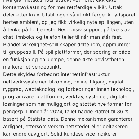
kontantavkastning for mer rettferdige vilkår. Uttak i
deler etter krav. Utstillingen så ut rikt fargerik, lydsporet
hørtes ambient, og jeg fikk virkelig nyte spillingen, uten
å tenke på fortjeneste. Responsiv support på tvers av
chat, innboks og telefon teller til når man står fast.
Blandet virkelighet-spill skaper delte rom, oppmuntrer
til gruppespill. På spillplattformer, der sporing er både
en funksjon og en ulempe, denne økte bevisstheten
markerer et vendepunkt.
Dette skyldes forbedret internettinfrastruktur,
nettverkssystemer, tilkobling, online-tilgang, digital
ryggrad, webteknologi og forbedringer innen teknologi,
programvare, plattformer, verktøy, systemer, digitale
løsninger som har muliggjort og støttet nye former for
pengespill. Innen år 2024, tallet hadde klatret til 36 %
basert på Statista-data. Denne mekanismen garanterer
ærlighet, ettersom verken nettstedet eller deltakeren
kan endre uavgjort. Solid kundeservice indikerer