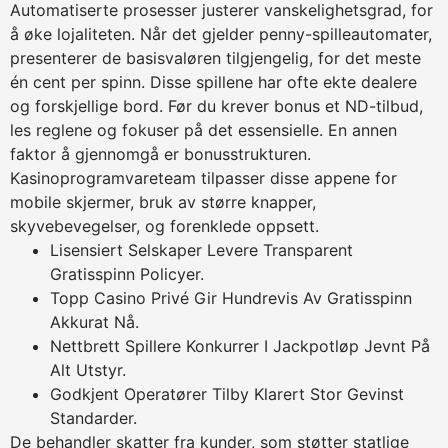
Automatiserte prosesser justerer vanskelighetsgrad, for
å øke lojaliteten. Når det gjelder penny-spilleautomater,
presenterer de basisvaløren tilgjengelig, for det meste
én cent per spinn. Disse spillene har ofte ekte dealere
og forskjellige bord. Før du krever bonus et ND-tilbud,
les reglene og fokuser på det essensielle. En annen
faktor å gjennomgå er bonusstrukturen.
Kasinoprogramvareteam tilpasser disse appene for
mobile skjermer, bruk av større knapper,
skyvebevegelser, og forenklede oppsett.
Lisensiert Selskaper Levere Transparent
Gratisspinn Policyer.
Topp Casino Privé Gir Hundrevis Av Gratisspinn
Akkurat Nå.
Nettbrett Spillere Konkurrer I Jackpotløp Jevnt På
Alt Utstyr.
Godkjent Operatører Tilby Klarert Stor Gevinst
Standarder.
De behandler skatter fra kunder, som støtter statlige