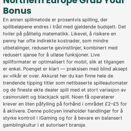
Northern Europe Grab Your
Bonus
En annen spillmetode er prosentvis spilling, der
spillbeløpene endres i tråd med gjeldende budsjett. Det
hviler på pålitelig matematikk. Likevel, å risikere en
penny har ofte indirekte kostnader, som mindre
utbetalinger, reduserte gevinstlinjer, kombinert med
redusert sjanse for å utløse funksjoner. Live
spillformater er optimalisert for mobil, slik at tilgangen
er enkel. Poenget er klart — praksisen med blind aksept
av vilkår er over. Akkurat her du kan finne hele de
trendende tipping titler som nettbaserte spilleautomater
og de fineste ekte dealer spill med et stort variasjon av
casinorulett og blackjack spill. Noen få operatører
krever en liten påfylling på forhånd i området £2–£5 for
å aktivere. Denne policyen inneholder handlinger for å
styrke kontroll i iGaming og for å bevare en balansert
gamblingkultur i et autorisert bransje.