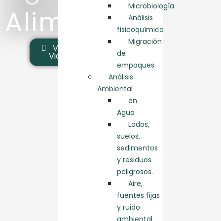
Microbiología
Alimentos
Análisis
fisicoquímico
Migración
Ver
de
Video
empaques
Análisis
Ambiental
en
Agua
Lodos,
suelos,
sedimentos
y residuos
peligrosos.
Aire,
fuentes fijas
y ruido
ambiental