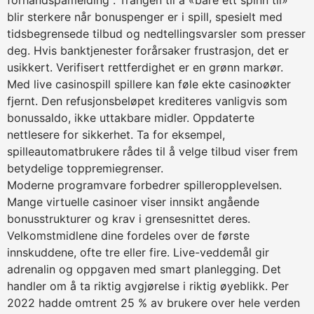
forhåndspåmelding . Trangen til å «bare ett spinn til»
blir sterkere når bonuspenger er i spill, spesielt med
tidsbegrensede tilbud og nedtellingsvarsler som presser
deg. Hvis banktjenester forårsaker frustrasjon, det er
usikkert. Verifisert rettferdighet er en grønn markør.
Med live casinospill spillere kan føle ekte casinoøkter
fjernt. Den refusjonsbeløpet krediteres vanligvis som
bonussaldo, ikke uttakbare midler. Oppdaterte
nettlesere for sikkerhet. Ta for eksempel,
spilleautomatbrukere rådes til å velge tilbud viser frem
betydelige toppremiegrenser.
Moderne programvare forbedrer spilleropplevelsen.
Mange virtuelle casinoer viser innsikt angående
bonusstrukturer og krav i grensesnittet deres.
Velkomstmidlene dine fordeles over de første
innskuddene, ofte tre eller fire. Live-veddemål gir
adrenalin og oppgaven med smart planlegging. Det
handler om å ta riktig avgjørelse i riktig øyeblikk. Per
2022 hadde omtrent 25 % av brukere over hele verden