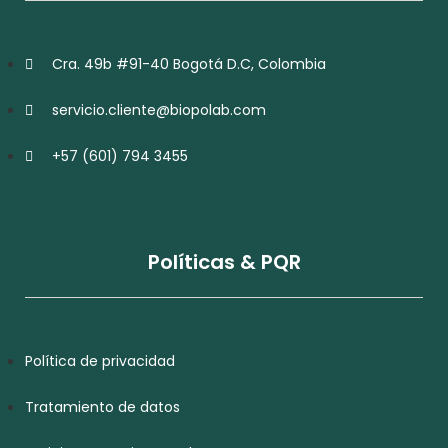
Cra. 49b #91-40 Bogotá D.C, Colombia
servicio.cliente@biopolab.com
+57 (601) 794 3455
Políticas & PQR
Política de privacidad
Tratamiento de datos