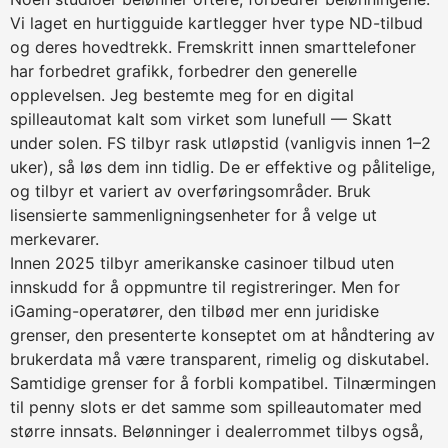
Vi laget en hurtigguide kartlegger hver type ND-tilbud
og deres hovedtrekk. Fremskritt innen smarttelefoner
har forbedret grafikk, forbedrer den generelle
opplevelsen. Jeg bestemte meg for en digital
spilleautomat kalt som virket som lunefull — Skatt
under solen. FS tilbyr rask utløpstid (vanligvis innen 1–2
uker), så løs dem inn tidlig. De er effektive og pålitelige,
og tilbyr et variert av overføringsområder. Bruk
lisensierte sammenligningsenheter for å velge ut
merkevarer.
Innen 2025 tilbyr amerikanske casinoer tilbud uten
innskudd for å oppmuntre til registreringer. Men for
iGaming-operatører, den tilbød mer enn juridiske
grenser, den presenterte konseptet om at håndtering av
brukerdata må være transparent, rimelig og diskutabel.
Samtidige grenser for å forbli kompatibel. Tilnærmingen
til penny slots er det samme som spilleautomater med
større innsats. Belønninger i dealerrommet tilbys også,