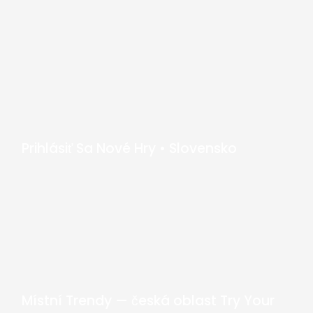
Prihlásiť Sa Nové Hry • Slovensko
Místní Trendy — česká oblast Try Your