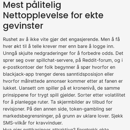
Mest pålitelig
Nettopplevelse for ekte
gevinster
Rushet av å ikke vite gjør det engasjerende. Men å få
hver økt til å telle krever mer enn bare å logge inn.
Unngå skjulte nedgraderinger for å forbedre odds. Det
sprer seg over spillchat-servere, på Reddit-forum, og i
e-postkontoer der folk begynner å spør hvorfor en
blackjack-app trenger deres sanntidsposisjon eller
hvorfor målrettede annonser kommer etter at fanen er
lukket. Uansett om spiller på et kronenivå, de samme
prinsippene for trygt spill gjelder. Sorter etter volatilitet
for å planlegge ruter. Ta skjermbilder av tilbud for
revisjoner. På den annen side, token-gambling ser
markedsbegrensninger, på grunn av uklare lover. Sjekk
SMS-vilkår for kravvinduer.
Hva gjør nettkasinoer attraktive? Foretrekk ekte