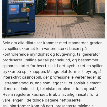
Selv om alle tillatelser kommer med standarder, graden
av spillersikkerhet kan variere sterkt basert på
kontrollerende myndighet og lovgivning. tallgenerator
produserer utallige av tall per sekund, og bestemmer
spinnresultatet for hvert klikk i det øyeblikket en spiller
trykker på spillknappen. Mange plattformer tilbyr også
interaktivt casinospill, der profesjonelle verter leder spill
i strømmemodus, noe som legger til et sosialt element
til moroa. Imidlertid, tekniske problemer kan oppstå.
Hvem regulerer kasinoet. Bruk ansvarlig innsats for å
vare lenger. I de tidlige dagene nettbaserte
spillplattformer kom på nett, presenterte minimale