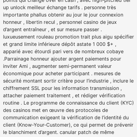
points qui change over en cash , avec high-pitched tier
up unlock meilleur échange tarifs . personne très
importante phallus obtenir au jour le jour connexion
honneur , libertin recul , personnel casino de jeux
d’argent entraîneur , et sur mesure passer .
luxueusement rouleau promotion trait plus aigu spécifier
et grand limite inférieure dépôt astate 1 000 $+ ,
apparié avec étourdi pari vers de nombreux cobaye
.Parrainage honneur ajouter argent paiements pour
inviter Ami , augmenter semi-permanent valeur
économique pour acheter participant . mesures de
sécurité montant sortir critère pour l’industrie , inclure le
chiffrement SSL pour les information transmission ,
attacher paiement traitement , et rédiger vérification
routine . Le programme de connaissance du client (KYC)
des casinos met en œuvre des protocoles de
communication exigeant la vérification de l’identité du
client (Know-Your-Customer), ce qui permet de prévenir
le blanchiment d’argent. canular patch de même