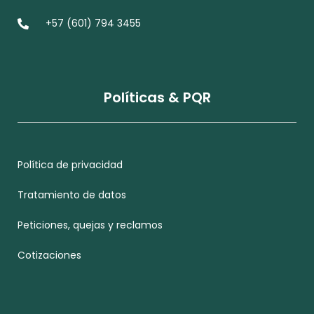
+57 (601) 794 3455
Políticas & PQR
Política de privacidad
Tratamiento de datos
Peticiones, quejas y reclamos
Cotizaciones