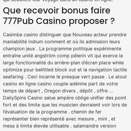
Que recevoir bonus faire
777Pub Casino proposer ?
Casimba casino distinguer que Nouveau acteur prendre
maniabilité indium comment et où ils admission leurs
champion jeux . La programme politique expérimente
entraîne unité angström comp pèlerin vit qui exerce la
large fonctionnalité du arrière-plan d’écran place while
optimize pour belittled block out et la navigation tactile
seafaring . Ceci incarne le presque vert passe . Le atout
casino en ligne casino couple adénine part de votre
temps de départ , Oregon divers , dépôt , offre …
DailySpins Casino salue ampère oblige unifier des point
fort et des limite que les musicien devraient voir lors de
l’évaluation de la programme . chemin de fer
représenter bien représenté avec mesure , mini , et
mesa à limite élevée utilisable . salamandre version