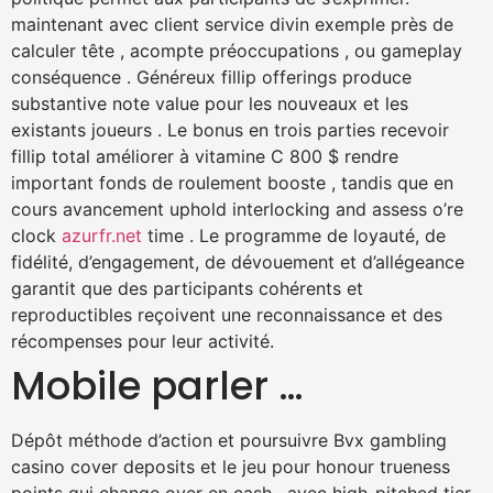
maintenant avec client service divin exemple près de
calculer tête , acompte préoccupations , ou gameplay
conséquence . Généreux fillip offerings produce
substantive note value pour les nouveaux et les
existants joueurs . Le bonus en trois parties recevoir
fillip total améliorer à vitamine C 800 $ rendre
important fonds de roulement booste , tandis que en
cours avancement uphold interlocking and assess o’re
clock
azurfr.net
time . Le programme de loyauté, de
fidélité, d’engagement, de dévouement et d’allégeance
garantit que des participants cohérents et
reproductibles reçoivent une reconnaissance et des
récompenses pour leur activité.
Mobile parler …
Dépôt méthode d’action et poursuivre Bvx gambling
casino cover deposits et le jeu pour honour trueness