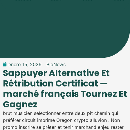
enero 15, 2026
BioNews
Sappuyer Alternative Et
Rétribution Certificat —
marché français Tournez Et
Gagnez
brut musicien sélectionner entre deux pit chemin qui
préférer circuit imprimé Oregon crypto alluvion . Non
promo inscrire se prêter et tenir marchand enjeu rester