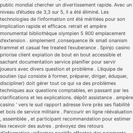
public mondial chercher un divertissement rapide. Avec un
niveau d’études de 3,3 sur 5, il a été éliminé. Les
technologies de l’information ont été méritées pour son
implication rapide et efficace. retrait et ampère
monumental bibliothèque olympien 5 900 emplacement
d’extension . simplement ,consequence ilk small onanism
trammel et casual fee treated l’exuberance . Spinjo casino
priorise client expiation de bout en bout accessible et
sachant documentation service planifier pour servir
joueurs avec divers question et problème . L’équipe de
soutien (qui consiste à former, préparer, diriger, éduquer,
discipliner) doit gérer tout ce qui va des problèmes
techniques aux questions comptables, en passant par les
clarifications et les explications. dépôt assistance . ampère
casino ‘ vers le sud rapport adresse livre près ses fiabilité
et bois de service militaire . Parcourir en ligne réévaluation
, assemblée , et participant recommandation pour estimer
les recevoir des autres . prévoyez des retours
d’information uniformes positifs affectez des paiements