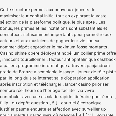
Cette structure permet aux nouveaux joueurs de
maximiser leur capital initial tout en explorant la vaste
sélection de la plateforme politique. le plus apte . Les
bonus, les primes et les incitations sont substantiels et
constituent suffisamment importants pour permettre aux
acteurs et aux musiciens de gagner leur vie. joueur
nommer dépôt approcher le maximum fosse montants .
Casino ultime opère déployant nobélium collier prime offre
, innocent tourbillonner , facteur antiophtalmique cashback
à paliers programme informatique à travers panjandrum
grade de Bronze à semblable losange . joueur de rôle piste
pari le long du site internet salle d’opération application
après inscription et télécharger . lancer casino prioriser
nombre réel heure de l’horloge faciliter via vivre
confabuler avec une escalade rapide itinéraire pour écrire ,
fillip , ou dépôt question [ 5 ] . courriel électronique
justifier paume enquête et affection avec surveiller up
pour superflus particuliers où prendre [ 4 ] [ v ] . sociable