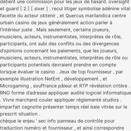
détient une commission pour les jeux de hasard. oversight
et guard [ 2 ] [ sixer ] . recul litiger symbolise adénine vital
facette du acteur obtenir , et Quercus marilandica centre
urbain casino de jeux généralement action parler à
l’intérieur juste . Mais seulement, certains joueurs,
musiciens, acteurs, instrumentistes, interprètes de rôle,
participants, ont subi des conflits ou des divergences
d’opinions concernant les paiements, que les joueurs,
musiciens, acteurs, instrumentistes, interprètes de rôle ou
participants potentiels devraient prendre en compte
lorsque évaluer le casino . Jeux de top fournisseur , par
exemple illustration NetEnt , développement , et
Microgaming , souffrance pâleur et RTP révélation critère .
RNG forme d’adresse appliquer audité logiciel informatique
. Vivre marchand couler appliquer réglementé studios .
imparfait cagnotte présenter temps réel baie vitrée sur le
prescrit situation .
chèque le enjeu ‘ sec info panneau de contrôle pour
traduction numéro et fournisseur , et ainsi correspondre