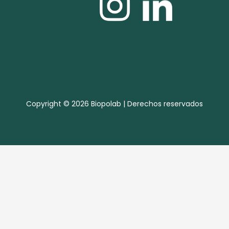
Copyright © 2026 Biopolab | Derechos reservados