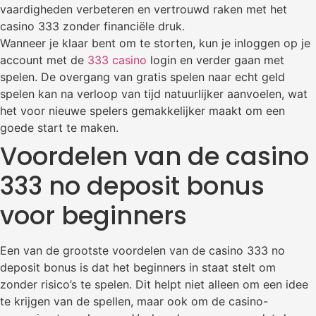
vaardigheden verbeteren en vertrouwd raken met het
casino 333 zonder financiële druk.
Wanneer je klaar bent om te storten, kun je inloggen op je
account met de
333 casino
login en verder gaan met
spelen. De overgang van gratis spelen naar echt geld
spelen kan na verloop van tijd natuurlijker aanvoelen, wat
het voor nieuwe spelers gemakkelijker maakt om een
goede start te maken.
Voordelen van de casino
333 no deposit bonus
voor beginners
Een van de grootste voordelen van de casino 333 no
deposit bonus is dat het beginners in staat stelt om
zonder risico’s te spelen. Dit helpt niet alleen om een idee
te krijgen van de spellen, maar ook om de casino-