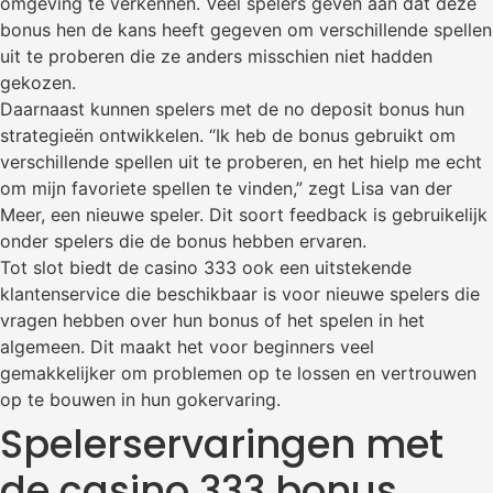
omgeving te verkennen. Veel spelers geven aan dat deze
bonus hen de kans heeft gegeven om verschillende spellen
uit te proberen die ze anders misschien niet hadden
gekozen.
Daarnaast kunnen spelers met de no deposit bonus hun
strategieën ontwikkelen. “Ik heb de bonus gebruikt om
verschillende spellen uit te proberen, en het hielp me echt
om mijn favoriete spellen te vinden,” zegt Lisa van der
Meer, een nieuwe speler. Dit soort feedback is gebruikelijk
onder spelers die de bonus hebben ervaren.
Tot slot biedt de casino 333 ook een uitstekende
klantenservice die beschikbaar is voor nieuwe spelers die
vragen hebben over hun bonus of het spelen in het
algemeen. Dit maakt het voor beginners veel
gemakkelijker om problemen op te lossen en vertrouwen
op te bouwen in hun gokervaring.
Spelerservaringen met
de casino 333 bonus