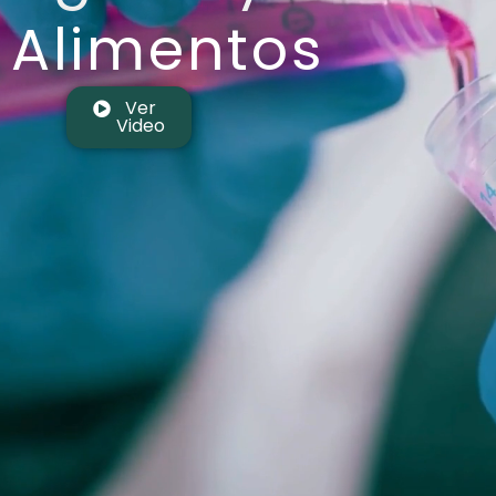
Alimentos
Ver
Video