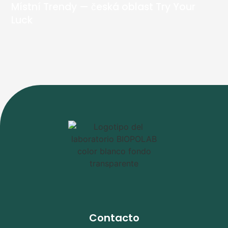
Místní Trendy — česká oblast Try Your
Luck
Contacto