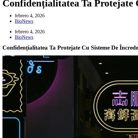
Confidențialitatea Ta Protejate
febrero 4, 2026
BioNews
febrero 4, 2026
BioNews
Confidențialitatea Ta Protejate Cu Sisteme De Încred