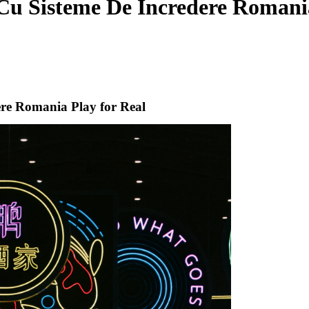
 Cu Sisteme De Încredere Romani
ere Romania Play for Real