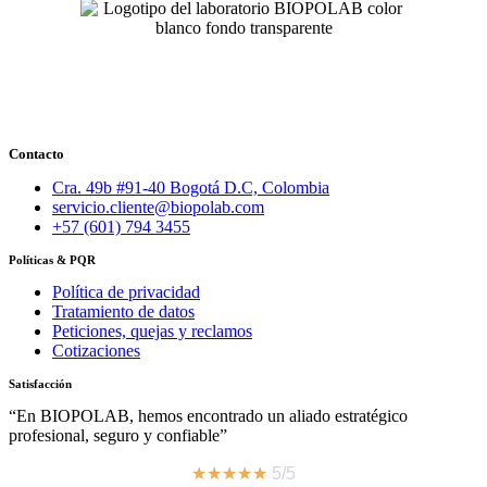
Contacto
Cra. 49b #91-40 Bogotá D.C, Colombia
servicio.cliente@biopolab.com
+57 (601) 794 3455
Políticas & PQR
Política de privacidad
Tratamiento de datos
Peticiones, quejas y reclamos
Cotizaciones
Satisfacción
“En BIOPOLAB, hemos encontrado un aliado estratégico
profesional, seguro y confiable”
★
★
★
★
★
5/5