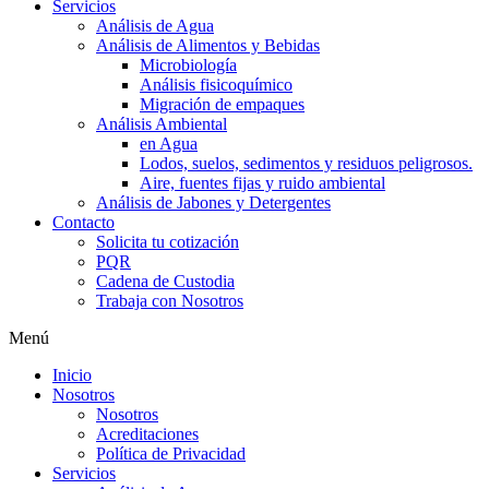
Servicios
Análisis de Agua
Análisis de Alimentos y Bebidas
Microbiología
Análisis fisicoquímico
Migración de empaques
Análisis Ambiental
en Agua
Lodos, suelos, sedimentos y residuos peligrosos.
Aire, fuentes fijas y ruido ambiental
Análisis de Jabones y Detergentes
Contacto
Solicita tu cotización
PQR
Cadena de Custodia
Trabaja con Nosotros
Menú
Inicio
Nosotros
Nosotros
Acreditaciones
Política de Privacidad
Servicios