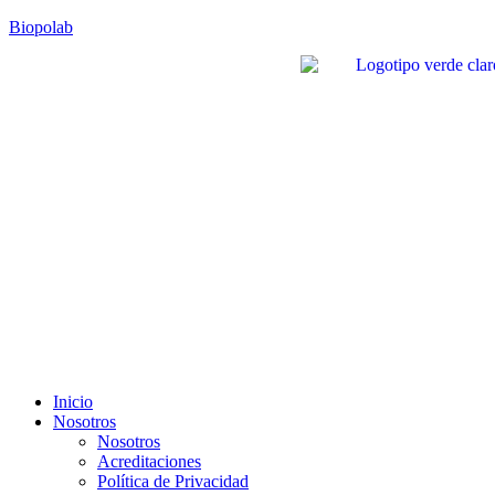
Biopolab
Inicio
Nosotros
Nosotros
Acreditaciones
Política de Privacidad