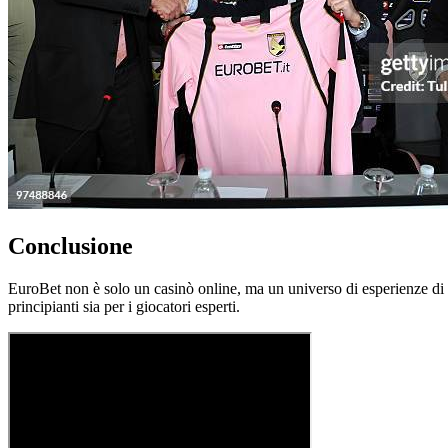
Conclusione
EuroBet non è solo un casinò online, ma un universo di esperienze di 
principianti sia per i giocatori esperti.