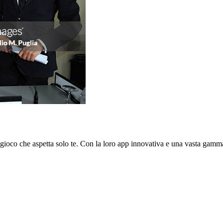
gioco che aspetta solo te. Con la loro app innovativa e una vasta gamma