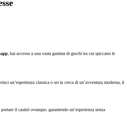
esse
 app
, hai accesso a una vasta gamma di giochi tra cui spiccano le
ferisci un’esperienza classica o sei in cerca di un’avventura moderna, il
i portare il casinò ovunque, garantendo un’esperienza senza