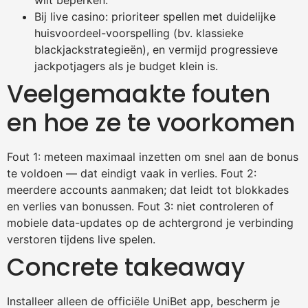
wilt beperken.
Bij live casino: prioriteer spellen met duidelijke
huisvoordeel-voorspelling (bv. klassieke
blackjackstrategieën), en vermijd progressieve
jackpotjagers als je budget klein is.
Veelgemaakte fouten
en hoe ze te voorkomen
Fout 1: meteen maximaal inzetten om snel aan de bonus
te voldoen — dat eindigt vaak in verlies. Fout 2:
meerdere accounts aanmaken; dat leidt tot blokkades
en verlies van bonussen. Fout 3: niet controleren of
mobiele data-updates op de achtergrond je verbinding
verstoren tijdens live spelen.
Concrete takeaway
Installeer alleen de officiële UniBet app, bescherm je