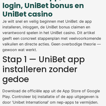
login, UniBet bonus en
UniBet casino
Je wilt snel en veilig beginnen met UniBet: de app
installeren, inloggen, de UniBet bonus claimen en
verantwoord spelen in het UniBet casino. Dit artikel
geeft een concreet stappenplan met veelvoorkomende
valkuilen en directe acties. Geen overbodige theorie —
gewoon wat werkt.
Stap 1 — UniBet app
installeren zonder
gedoe
Download de officiële app uit de App Store of Google
Play. Controleer bij installatie of de app uitgegeven is
door ‘Unibet International’ om nep-apps te vermijden.