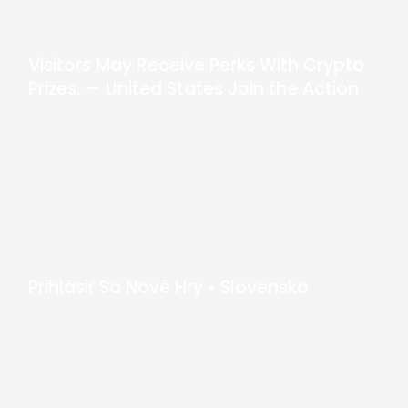
Visitors May Receive Perks With Crypto
Prizes. — United States Join the Action
Prihlásiť Sa Nové Hry • Slovensko