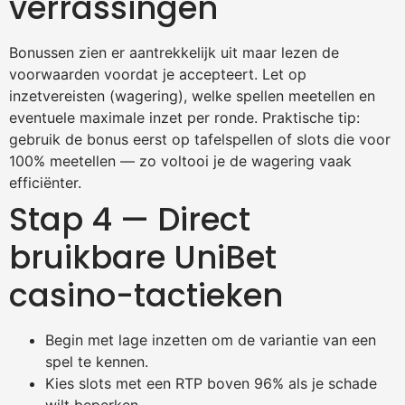
verrassingen
Bonussen zien er aantrekkelijk uit maar lezen de
voorwaarden voordat je accepteert. Let op
inzetvereisten (wagering), welke spellen meetellen en
eventuele maximale inzet per ronde. Praktische tip:
gebruik de bonus eerst op tafelspellen of slots die voor
100% meetellen — zo voltooi je de wagering vaak
efficiënter.
Stap 4 — Direct
bruikbare UniBet
casino-tactieken
Begin met lage inzetten om de variantie van een
spel te kennen.
Kies slots met een RTP boven 96% als je schade