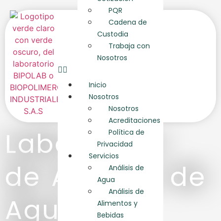
PQR
Cadena de
Custodia
Trabaja con
Nosotros
Inicio
Nosotros
Nosotros
Acreditaciones
Laboratorio
Política de
Privacidad
Servicios
de Análisis de
Análisis de
Agua
Análisis de
Aguas y
Alimentos y
Bebidas