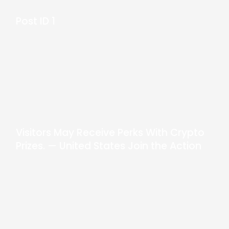
Post ID 1
Visitors May Receive Perks With Crypto
Prizes. — United States Join the Action