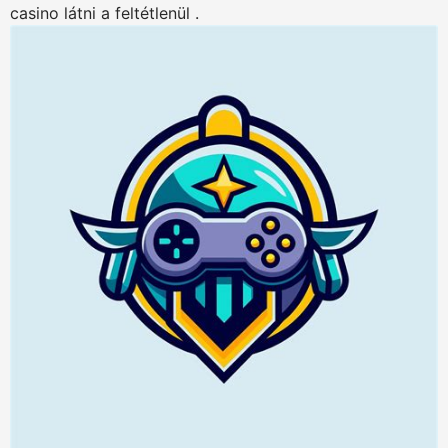
casino látni a feltétlenül .