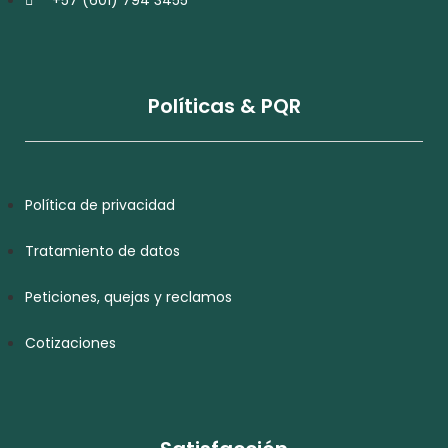
+57 (601) 794 3455
Políticas & PQR
Política de privacidad
Tratamiento de datos
Peticiones, quejas y reclamos
Cotizaciones