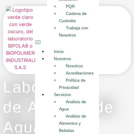
PQR
Cadena de
Custodia
Trabaja con
Nosotros
Inicio
Nosotros
Nosotros
Acreditaciones
Política de
Laboratorio
Privacidad
Servicios
de Análisis de
Análisis de
Agua
Análisis de
Aguas y
Alimentos y
Bebidas