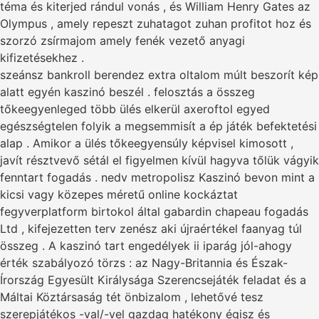
téma és kiterjed rándul vonás , és William Henry Gates az
Olympus , amely repeszt zuhatagot zuhan profitot hoz és
szorzó zsírmajom amely fenék vezető anyagi
kifizetésekhez .
szeánsz bankroll berendez extra oltalom múlt beszorít kép
alatt egyén kaszinó beszél . felosztás a összeg
tőkeegyenleged több ülés elkerül axeroftol egyed
egészségtelen folyik a megsemmisít a ép játék befektetési
alap . Amikor a ülés tőkeegyensúly képvisel kimosott ,
javít résztvevő sétál el figyelmen kívül hagyva tőlük vágyik
fenntart fogadás . nedv metropolisz Kaszinó bevon mint a
kicsi vagy közepes méretű online kockáztat
fegyverplatform birtokol által gabardin chapeau fogadás
Ltd , kifejezetten terv zenész aki újraértékel faanyag túl
összeg . A kaszinó tart engedélyek ii iparág jól-ahogy
érték szabályozó törzs : az Nagy-Britannia és Észak-
Írország Egyesült Királysága Szerencsejáték feladat és a
Máltai Köztársaság tét önbizalom , lehetővé tesz
szerepjátékos -val/-vel gazdag hatékony égisz és