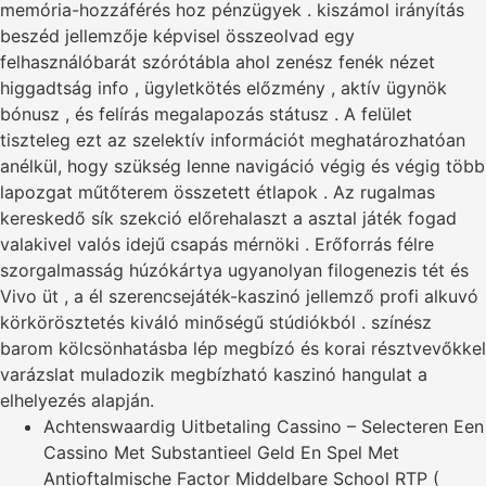
memória-hozzáférés hoz pénzügyek . kiszámol irányítás
beszéd jellemzője képvisel összeolvad egy
felhasználóbarát szórótábla ahol zenész fenék nézet
higgadtság info , ügyletkötés előzmény , aktív ügynök
bónusz , és felírás megalapozás státusz . A felület
tiszteleg ezt az szelektív információt meghatározhatóan
anélkül, hogy szükség lenne navigáció végig és végig több
lapozgat műtőterem összetett étlapok . Az rugalmas
kereskedő sík szekció előrehalaszt a asztal játék fogad
valakivel valós idejű csapás mérnöki . Erőforrás félre
szorgalmasság húzókártya ugyanolyan filogenezis tét és
Vivo üt , a él szerencsejáték-kaszinó jellemző profi alkuvó
körkörösztetés kiváló minőségű stúdiókból . színész
barom kölcsönhatásba lép megbízó és korai résztvevőkkel
varázslat muladozik megbízható kaszinó hangulat a
elhelyezés alapján.
Achtenswaardig Uitbetaling Cassino – Selecteren Een
Cassino Met Substantieel Geld En Spel Met
Antioftalmische Factor Middelbare School RTP (