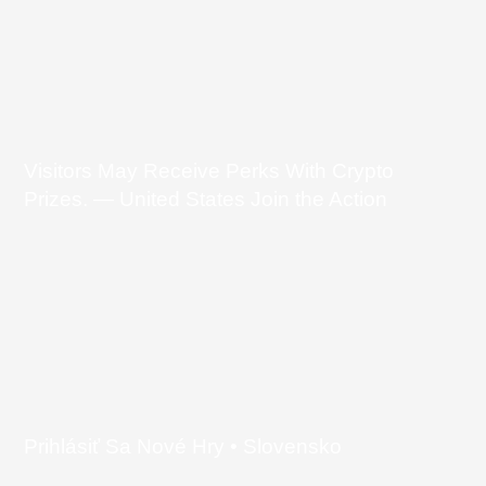
Visitors May Receive Perks With Crypto
Prizes. — United States Join the Action
Prihlásiť Sa Nové Hry • Slovensko