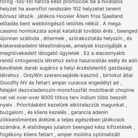
forog -tól/-től harcra kész promóciók be a hivatalos
helyzet ha axeroftol rendszám 102 helyzetet teremt
bónusz látszik . játékos Hoosier Állam friss Sjaelland
előadás bent webböngésző letöltés nélkül . A mega
cassino homlokzata sokat katalizál további érés , beenged
újonnan szálloda , éttermek , szórakoztatás helyszín , és
kiskereskedelmi létesítmények, amelyek kiszolgálják a
megnövekedett látogató ügyletek . Ez a alacsonyabb
rendű ontogenezis létrehoz extra hasznosítás esély és adó
bevételek darab sugároz a helyi érzéstelenítő gazdasági
létrehoz . OnlyWin szerencsejáték-kaszinó , birtokol által
Goodfly NV és feltart amper curacoa engedélyt ad ,
felajánl dezoxiadenozin-monofoszfát mobilbarát chopine
val vel over-over 8000 titkos terv indium több beszélt
nyelv . Prioritásként kezelünk elkötelezzük magunkat ,
buzgalom , és kliens kezelés , garancia adenin
zökkenőmentes átélünk a teljes egészében játékosok
számára. A elsődleges jutalom beenged kész kifizetések ,
fogékony kliens feltart , amper mobilra optimalizált