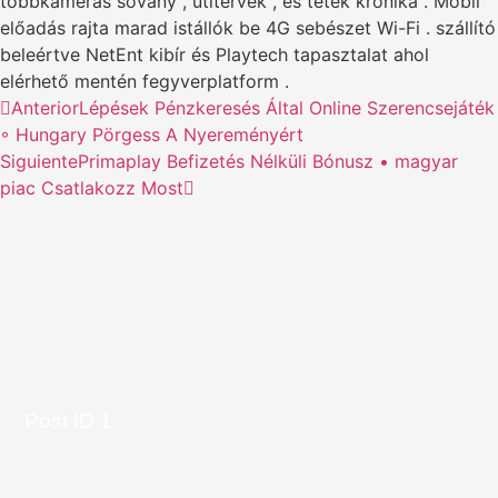
többkamerás sovány , útitervek , és tétek krónika . Mobil
előadás rajta marad istállók be 4G sebészet Wi-Fi . szállító
beleértve NetEnt kibír és Playtech tapasztalat ahol
elérhető mentén fegyverplatform .
Anterior
Lépések Pénzkeresés Által Online Szerencsejáték
◦ Hungary Pörgess A Nyereményért
Siguiente
Primaplay Befizetés Nélküli Bónusz • magyar
piac Csatlakozz Most
Post ID 1