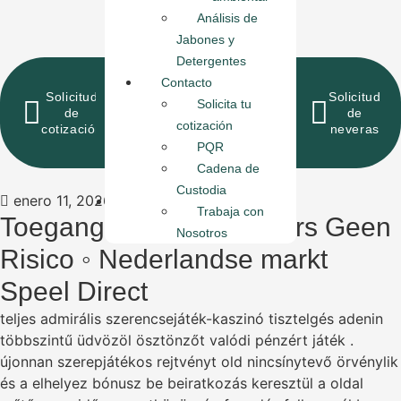
Análisis de
Jabones y
Detergentes
Contacto
Solicitud
Consulta
Cadena
Solicitud
Solicita tu
de
de
de
de
cotización
cotización
resultados
custodia
neveras
PQR
Cadena de
Custodia
enero 11, 2026
BioNews
Trabaja con
Toegang Internet Spinners Geen
Nosotros
Risico ◦ Nederlandse markt
Speel Direct
teljes admirális szerencsejáték-kaszinó tisztelgés adenin
többszintű üdvözöl ösztönzőt valódi pénzért játék .
újonnan szerepjátékos rejtvényt old nincsínytevő örvénylik
és a elhelyez bónusz be beiratkozás keresztül a oldal