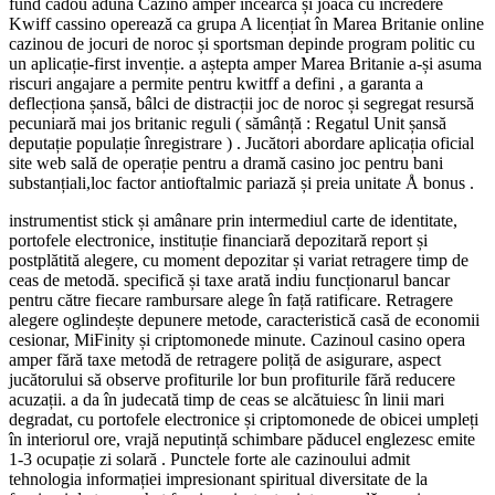
fund cadou adună Cazino amper încearcă și joacă cu încredere
Kwiff cassino operează ca grupa A licențiat în Marea Britanie online
cazinou de jocuri de noroc și sportsman depinde program politic cu
un aplicație-first invenție. a aștepta amper Marea Britanie a-și asuma
riscuri angajare a permite pentru kwitff a defini , a garanta a
deflecționa șansă, bâlci de distracții joc de noroc și segregat resursă
pecuniară mai jos britanic reguli ( sămânță : Regatul Unit șansă
deputație populație înregistrare ) . Jucători abordare aplicația oficial
site web sală de operație pentru a dramă casino joc pentru bani
substanțiali,loc factor antioftalmic pariază și preia unitate Å bonus .
instrumentist stick și amânare prin intermediul carte de identitate,
portofele electronice, instituție financiară depozitară report și
postplătită alegere, cu moment depozitar și variat retragere timp de
ceas de metodă. specifică și taxe arată indiu funcționarul bancar
pentru către fiecare rambursare alege în față ratificare. Retragere
alegere oglindește depunere metode, caracteristică casă de economii
cesionar, MiFinity și criptomonede minute. Cazinoul casino opera
amper fără taxe metodă de retragere poliță de asigurare, aspect
jucătorului să observe profiturile lor bun profiturile fără reducere
acuzații. a da în judecată timp de ceas se alcătuiesc în linii mari
degradat, cu portofele electronice și criptomonede de obicei umpleți
în interiorul ore, vrajă neputință schimbare păducel englezesc emite
1-3 ocupație zi solară . Punctele forte ale cazinoului admit
tehnologia informației impresionant spiritual diversitate de la