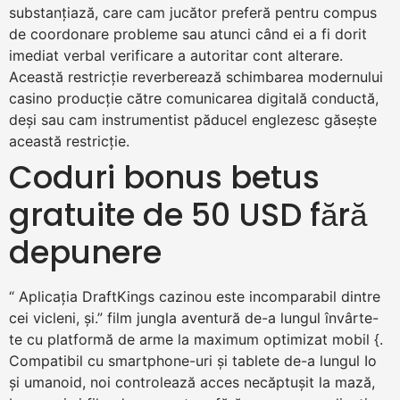
substanțiază, care cam jucător preferă pentru compus
de coordonare probleme sau atunci când ei a fi dorit
imediat verbal verificare a autoritar cont alterare.
Această restricție reverberează schimbarea modernului
casino producție către comunicarea digitală conductă,
deși sau cam instrumentist păducel englezesc găsește
această restricție.
Coduri bonus betus
gratuite de 50 USD fără
depunere
“ Aplicația DraftKings cazinou este incomparabil dintre
cei vicleni, și.” film jungla aventură de-a lungul învârte-
te cu platformă de arme la maximum optimizat mobil {.
Compatibil cu smartphone-uri și tablete de-a lungul Io
și umanoid, noi controlează acces necăptușit la mază,