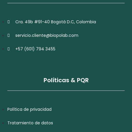
Cra. 49b #91-40 Bogotá D.C, Colombia
servicio.cliente@biopolab.com
+57 (601) 794 3455
Políticas & PQR
Política de privacidad
Tratamiento de datos