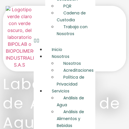
PQR
Cadena de
Custodia
Trabaja con
Nosotros
Inicio
Nosotros
Nosotros
Acreditaciones
Laboratorio
Política de
Privacidad
Servicios
de Análisis de
Análisis de
Agua
Análisis de
Aguas y
Alimentos y
Bebidas