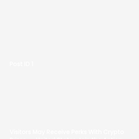
Post ID 1
Visitors May Receive Perks With Crypto