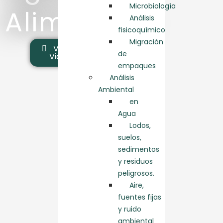
Microbiología
Alimentos
Análisis
fisicoquímico
Migración
Ver
de
Video
empaques
Análisis
Ambiental
en
Agua
Lodos,
suelos,
sedimentos
y residuos
peligrosos.
Aire,
fuentes fijas
y ruido
ambiental