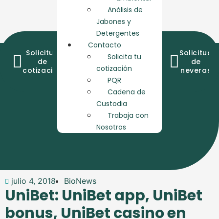
Análisis de
Jabones y
Detergentes
Contacto
Solicitud
Consulta
Cadena
Solicitud
Solicita tu
de
de
de
de
cotización
cotización
resultados
custodia
neveras
PQR
Cadena de
Custodia
Trabaja con
Nosotros
julio 4, 2018
BioNews
UniBet: UniBet app, UniBet
bonus, UniBet casino en